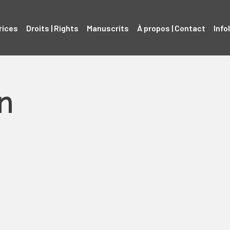
rices
Droits | Rights
Manuscrits
À propos | Contact
Info
n