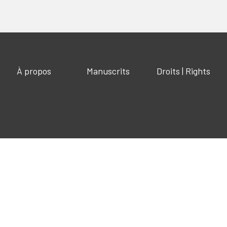
À propos
Manuscrits
Droits | Rights